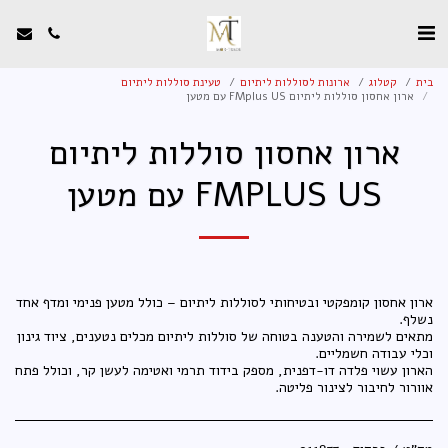
בית
קטלוג
ארונות לסוללות ליתיום
טעינת סוללות ליתיום
ארון אחסון סוללות ליתיום FMplus US עם מטען
ארון אחסון סוללות ליתיום
FMPLUS US עם מטען
ארון אחסון קומפקטי ובטיחותי לסוללות ליתיום – כולל מטען פנימי ומדף אחד
מתאים לשמירה והטענה בטוחה של סוללות ליתיום מכלים נטענים, ציוד גינון
הארון עשוי פלדה דו-דפנית, מספק בידוד תרמי ואטימה לעשן קר, וכולל פתח
אוורור לחיבור לצינור פליטה.