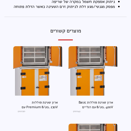
ניתוק אספקת חשמל במקרה של שריפה
מפסק מגנטי/מגע דלת לניתוק זרם הטעינה כאשר הדלת פתוחה
מוצרים קשורים
ארון טעינת סוללות Basic
ארון טעינת סוללות
8/20, 400V עם רגליים
Premium 8/20, 230V עם
912049
רגליים
912050