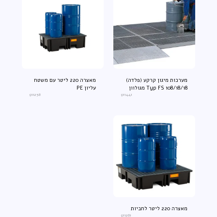
מערכות מיגון קרקע (פלדה)
מאצרה 220 ליטר עם משטח
Typ FS 108/18/18 מגולוון
עליון PE
911258
911441
מאצרה 220 ליטר לחביות
911261