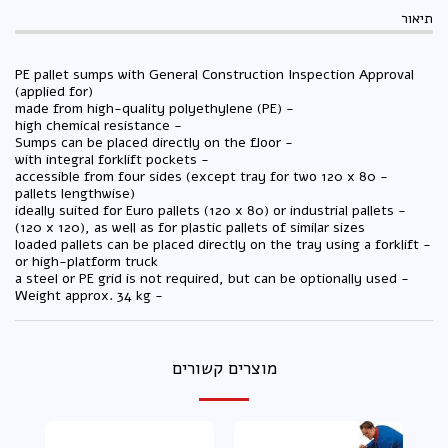
תיאור
PE pallet sumps with General Construction Inspection Approval
(applied for)
- made from high-quality polyethylene (PE)
- high chemical resistance
- Sumps can be placed directly on the floor
- with integral forklift pockets
- accessible from four sides (except tray for two 120 x 80
pallets lengthwise)
- ideally suited for Euro pallets (120 x 80) or industrial pallets
(120 x 120), as well as for plastic pallets of similar sizes
- loaded pallets can be placed directly on the tray using a forklift
or high-platform truck
- a steel or PE grid is not required, but can be optionally used
- Weight approx. 34 kg
מוצרים קשורים