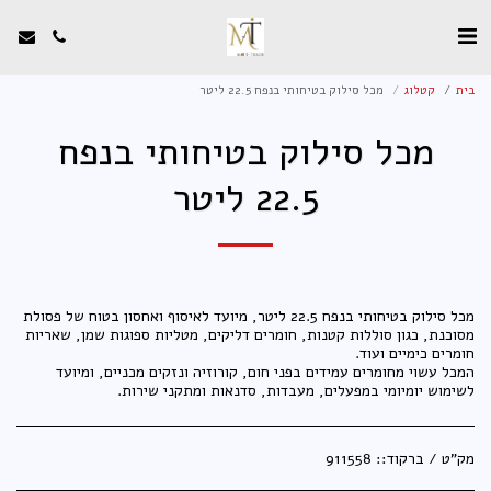
בית
קטלוג
מכל סילוק בטיחותי בנפח ‎22.5‎ ליטר
מכל סילוק בטיחותי בנפח
‎22.5‎ ליטר
מכל סילוק בטיחותי בנפח 22.5 ליטר, מיועד לאיסוף ואחסון בטוח של פסולת
מסוכנת, כגון סוללות קטנות, חומרים דליקים, מטליות ספוגות שמן, שאריות
המכל עשוי מחומרים עמידים בפני חום, קורוזיה ונזקים מכניים, ומיועד
לשימוש יומיומי במפעלים, מעבדות, סדנאות ומתקני שירות.
מק"ט / ברקוד::
9‎11558‎