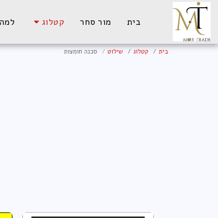
בית
מור סחר
קטלוג
למה 
בית
קטלוג
שילוט
סכנה חומצות