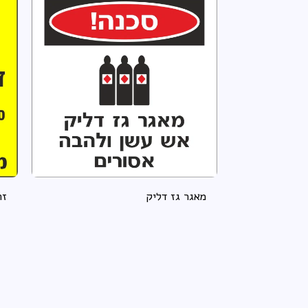
מאגר גז דליק
זה