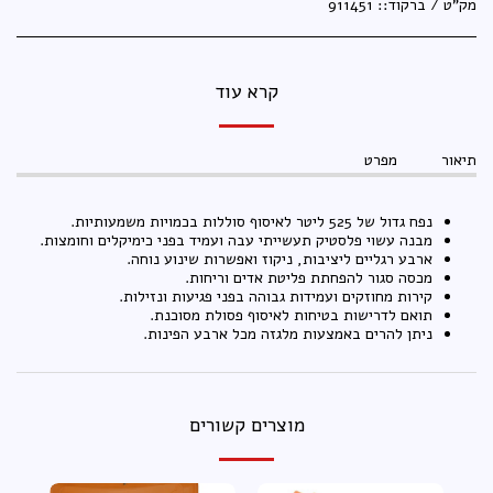
מק"ט / ברקוד::
9‎11451‎
קרא עוד
תיאור
מפרט
נפח גדול של 525 ליטר לאיסוף סוללות בכמויות משמעותיות.
מבנה עשוי פלסטיק תעשייתי עבה ועמיד בפני כימיקלים וחומצות.
ארבע רגליים ליציבות, ניקוז ואפשרות שינוע נוחה.
מכסה סגור להפחתת פליטת אדים וריחות.
קירות מחוזקים ועמידות גבוהה בפני פגיעות ונזילות.
תואם לדרישות בטיחות לאיסוף פסולת מסוכנת.
ניתן להרים באמצעות מלגזה מכל ארבע הפינות.
מוצרים קשורים