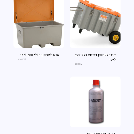
ארגז לאחסון ושינוע כללי 150
ארגז לאחסון כללי 400 ליטר
ליטר
910738
911284