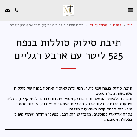
בית
קטלוג
ארגזי עבודה
תיבת סילוק סוללות בנפח ‎525‎ ליטר עם ארבע רגליים
תיבת סילוק סוללות בנפח
‎525‎ ליטר עם ארבע רגליים
תיבת סילוק בנפח 525 ליטר, המיועדת לאיסוף ואחסון בטוח של סוללות
מבנה הפלסטיק התעשייתי המחוזק מספק עמידות גבוהה לכימיקלים, נוזלים
ופגיעות מכניות, בעוד ארבע הרגליים מאפשרות יציבות, אוורור תחתון
פתרון אידיאלי למוסכים, מרכזי שירות רכב, מפעלי מיחזור ואתרי טיפול
בפסולת מסוכנת.