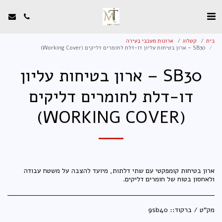
בית
קטלוג
ארונות מעכבי בעירה
SB30 – ארון בטיחות עליון דו-דלת לחומרים דליקים (Working Cover)
SB30 – ארון בטיחות עליון
דו-דלת לחומרים דליקים
(WORKING COVER)
ארון בטיחות קומפקטי עם שתי דלתות, מיועד להצבה על משטח עבודה
ולאחסון בטוח של חומרים דליקים.
מק"ט / ברקוד::
9sb40