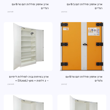
ארון אחסון סוללות דגם 8/5 עם
ארון אחסון סוללות דגם 8/10 עם
רגליים
רגליים
9‎12106‎
9‎12105
ארון אחסון סוללות דגם 8/10 עם
ארון בטיחות גבוה לסוללות ליתיום
גלגלים
– 2 דלתות + מטף EX200LI +
9s2006
9‎12107‎