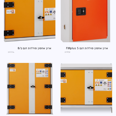
ארון אחסון סוללות דגם FMplus S
ארון אחסון סוללות דגם 8/5
9‎12104‎
9‎11652